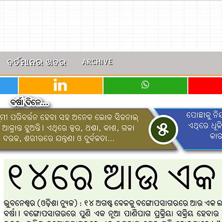
ବର୍ତମାନର ଖବର
ARCHIVE