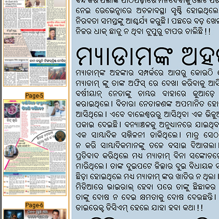
Page-5
Page-6