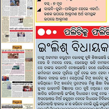
Page-3
Page-4