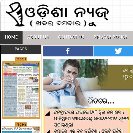
HOME
ABOUT US
CONTACT US
PRIVACY POLICY
PAGES
Page-1
Page-2