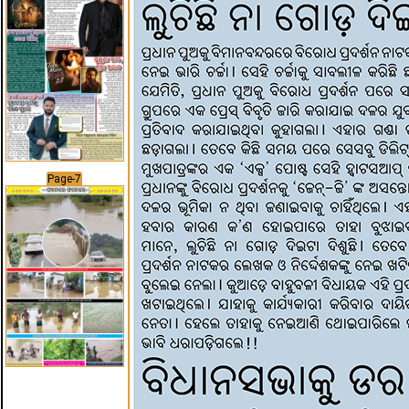
Page-7