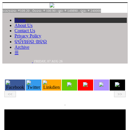
ପେଟ୍ରୋଲ: ₹109.20 , ଡିଜେଲ: ₹ 100.90 | ସୁନା: ₹ 149890 , ରୁପା: ₹ 240000
Home
About Us
Contact Us
Privacy Policy
ବର୍ତମାନର ଖବର
Archive
☰
FRIDAY,
07
AUG
26